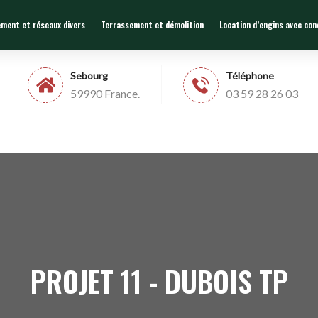
ement et réseaux divers
Terrassement et démolition
Location d’engins avec co
Sebourg
Téléphone
59990 France.
03 59 28 26 03
PROJET 11 - DUBOIS TP