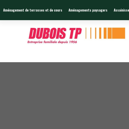
Zone de chalandises ou d’intervention : 25 KM
Aménagement de terrasses et de cours
Aménagements paysagers
Assainiss