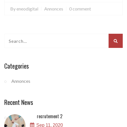
By
eneodigital
Annonces
0 comment
Categories
Annonces
Recent News
recrutement 2
Sep 11, 2020