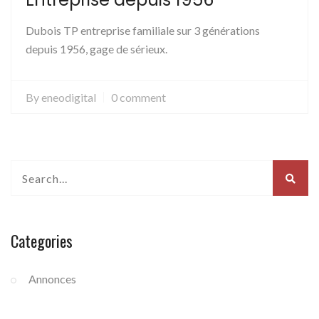
Dubois TP entreprise familiale sur 3 générations
depuis 1956, gage de sérieux.
By
eneodigital
0 comment
Categories
Annonces