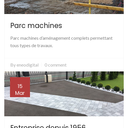
Parc machines
Parc machines d’aménagement complets permettant
tous types de travaux.
By
eneodigital
0 comment
15
Mar
Entreprise depuis 1956