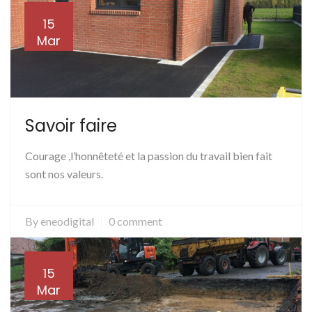
15
Mar
Savoir faire
Courage ,l’honnêteté et la passion du travail bien fait
sont nos valeurs.
By
eneodigital
0 comment
15
Mar