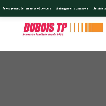
Zone de chalandises ou d’intervention : 25 KM
Aménagement de terrasses et de cours
Aménagements paysagers
Assainiss