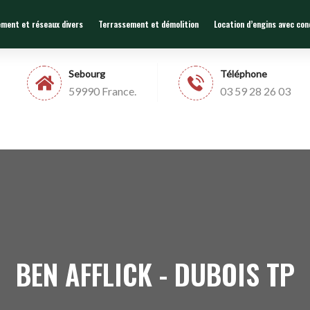
ement et réseaux divers
Terrassement et démolition
Location d’engins avec co
Sebourg
Téléphone
59990 France.
03 59 28 26 03
BEN AFFLICK - DUBOIS TP