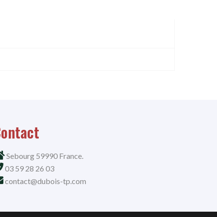
ontact
Sebourg 59990 France.
03 59 28 26 03
contact@dubois-tp.com