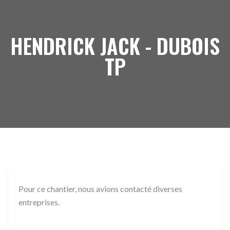
HENDRICK JACK - DUBOIS
TP
Pour ce chantier, nous avions contacté diverses
entreprises.