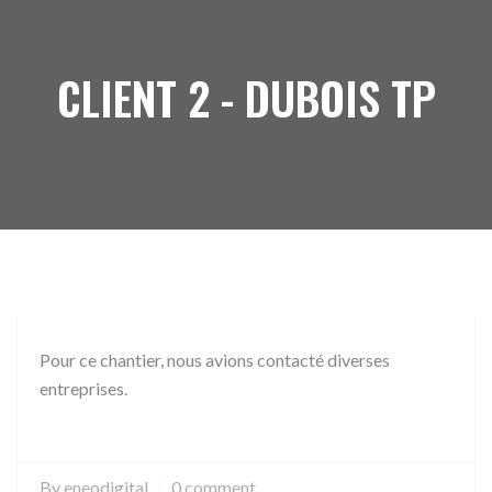
CLIENT 2 - DUBOIS TP
Pour ce chantier, nous avions contacté diverses
entreprises.
By
eneodigital
0 comment