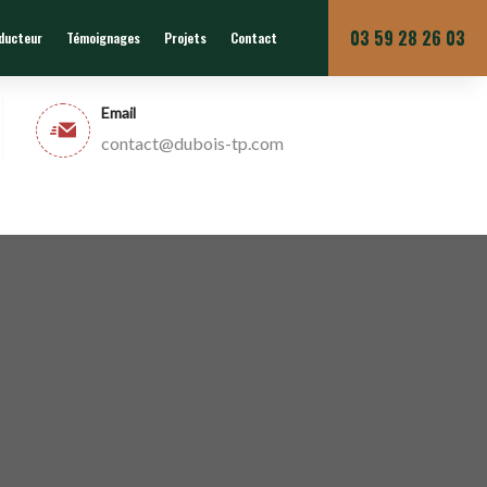
Du lundi au vendredi
03 59 28 26 03
nducteur
Témoignages
Projets
Contact
Email
contact@dubois-tp.com