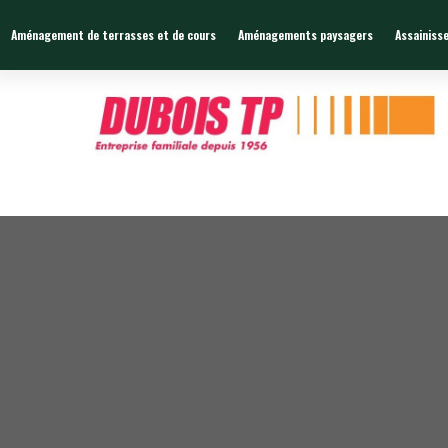
Zone de chalandises ou d’intervention : 25 KM
Aménagement de terrasses et de cours
Aménagements paysagers
Assainiss