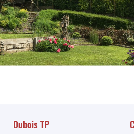
Dubois TP
C