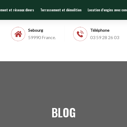
ement et réseaux divers
Terrassement et démolition
Location d’engins avec co
Sebourg
Téléphone
59990 France.
03 59 28 26 03
BLOG