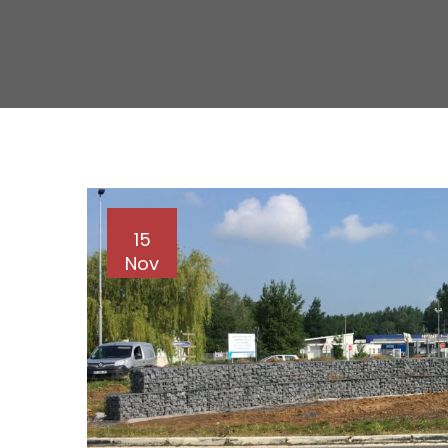
15
Nov