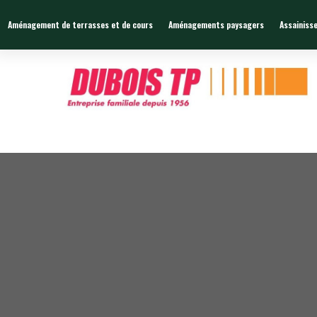
Zone de chalandises ou d’intervention : 25 KM
Aménagement de terrasses et de cours
Aménagements paysagers
Assainiss