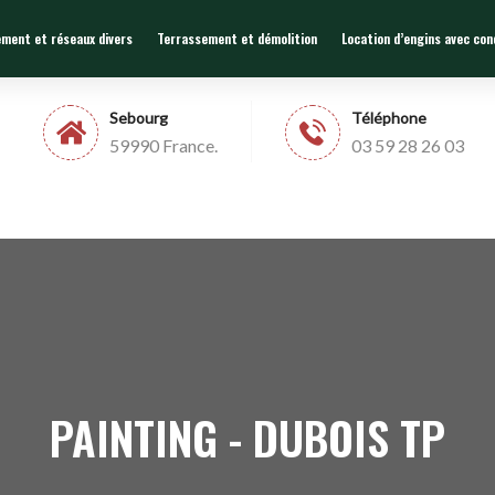
ement et réseaux divers
Terrassement et démolition
Location d’engins avec co
Sebourg
Téléphone
59990 France.
03 59 28 26 03
PAINTING - DUBOIS TP