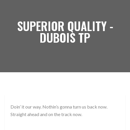
SUPERIOR QUALITY -
DUBOIS TP
Doin’ it our way. Nothin’s gonna turn us back now.
Straight ahead and on the track now.