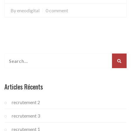
By
eneodigital
0 comment
Articles Récents
recrutement 2
recrutement 3
recrutement 1